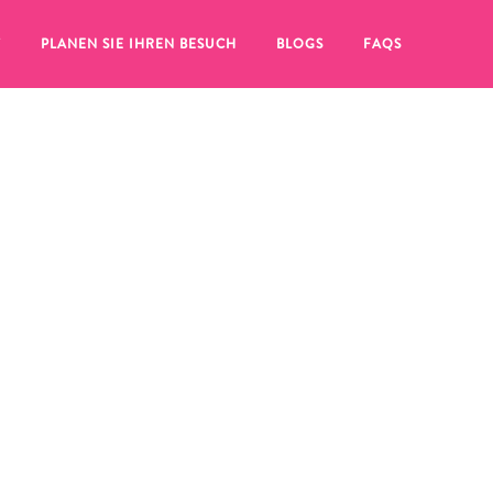
T
PLANEN SIE IHREN BESUCH
BLOGS
FAQS
Sie auf das