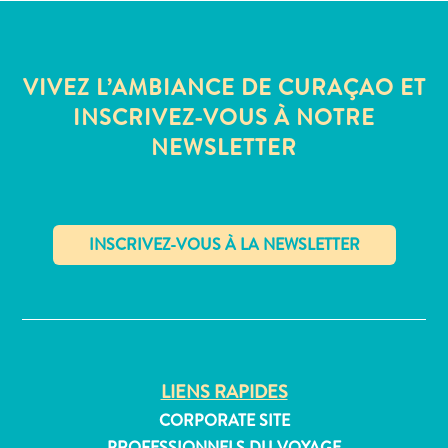
Où
dormir
VIVEZ L’AMBIANCE DE CURAÇAO ET
INSCRIVEZ-VOUS À NOTRE
NEWSLETTER
✕
LIENS RAPIDES
CORPORATE SITE
PROFESSIONNELS DU VOYAGE