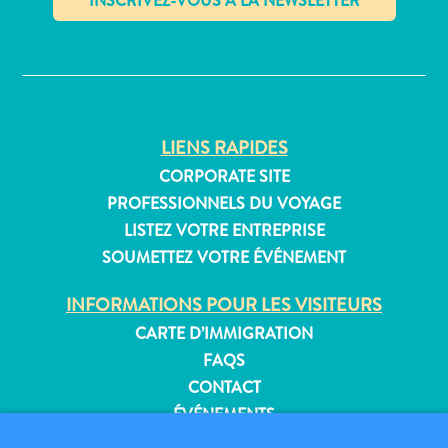
Où
dormir
✕
LIENS RAPIDES
CORPORATE SITE
PROFESSIONNELS DU VOYAGE
LISTEZ VOTRE ENTREPRISE
SOUMETTEZ VOTRE ÉVÉNEMENT
INFORMATIONS POUR LES VISITEURS
CARTE D’IMMIGRATION
FAQS
CONTACT
ÉVÉNEMENTS
BROCHURE EN LIGNE