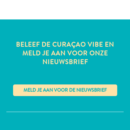
te
verblijven
BELEEF DE CURAÇAO VIBE EN
MELD JE AAN VOOR ONZE
NIEUWSBRIEF
✕