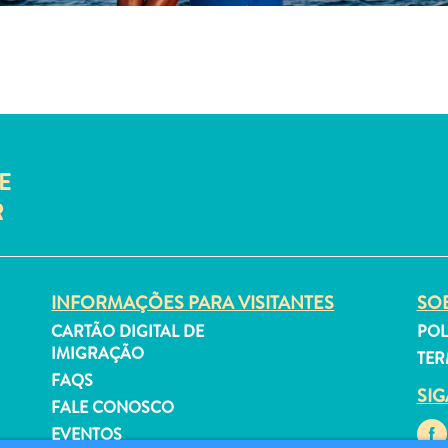
E
R
INFORMAÇÕES PARA VISITANTES
SOB
CARTÃO DIGITAL DE
POL
IMIGRAÇÃO
TER
FAQS
SI
FALE CONOSCO
EVENTOS