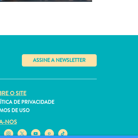
✕
RE O SITE
ÍTICA DE PRIVACIDADE
MOS DE USO
GA-NOS