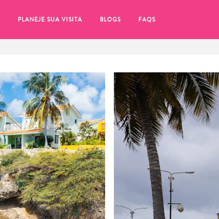
PLANEJE SUA VISITA
BLOGS
FAQS
tifique-se de clicar no