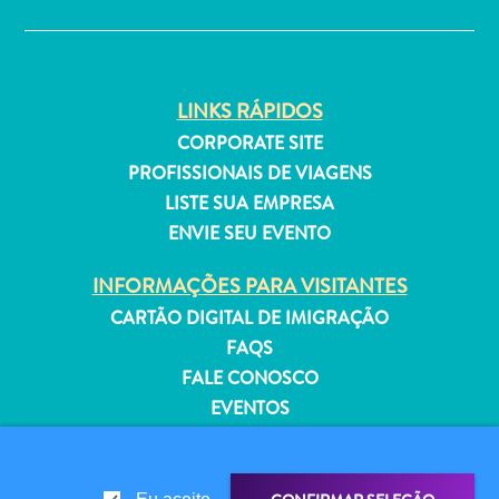
Estar
Onde
ficar
LINKS RÁPIDOS
CORPORATE SITE
PROFISSIONAIS DE VIAGENS
LISTE SUA EMPRESA
ENVIE SEU EVENTO
INFORMAÇÕES PARA VISITANTES
CARTÃO DIGITAL DE IMIGRAÇÃO
FAQS
FALE CONOSCO
EVENTOS
GUIA TURÍSTICO
SOBRE O SITE