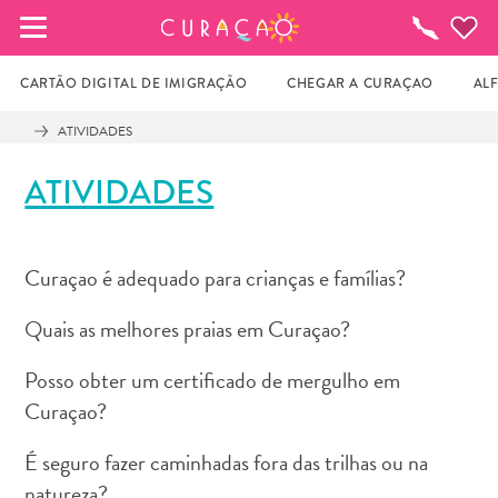
MEUS FAVORITOS
O
que
fazer
CARTÃO DIGITAL DE IMIGRAÇÃO
CHEGAR A CURAÇAO
AL
ATIVIDADES
Você ainda não salvou nenhum local 
ATIVIDADES
favorito.
Curaçao é adequado para crianças e famílias?
Sempre que você quiser salvar algo para mais tarde, 
certifique-se de clicar no  
Quais as melhores praias em Curaçao?
Posso obter um certificado de mergulho em
Curaçao?
É seguro fazer caminhadas fora das trilhas ou na
natureza?