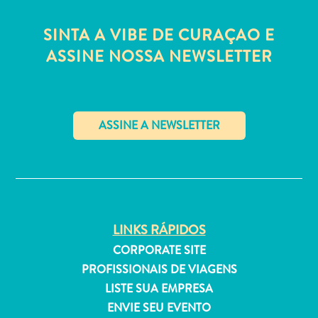
Estar
Onde
SINTA A VIBE DE CURAÇAO E
ficar
ASSINE NOSSA NEWSLETTER
✕
LINKS RÁPIDOS
CORPORATE SITE
PROFISSIONAIS DE VIAGENS
LISTE SUA EMPRESA
ENVIE SEU EVENTO