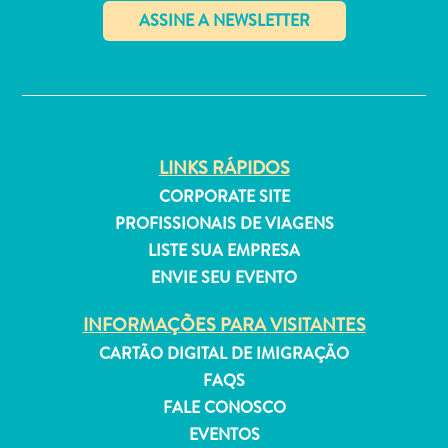
Estar
Onde
ficar
✕
LINKS RÁPIDOS
CORPORATE SITE
PROFISSIONAIS DE VIAGENS
LISTE SUA EMPRESA
ENVIE SEU EVENTO
INFORMAÇÕES PARA VISITANTES
CARTÃO DIGITAL DE IMIGRAÇÃO
FAQS
FALE CONOSCO
EVENTOS