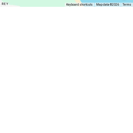
Keyboard shortcuts
Map data ©2026
Terms