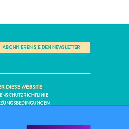
✕
R DIESE WEBSITE
ENSCHUTZRICHTLINIE
TZUNGSBEDINGUNGEN
GEN SIE UNS