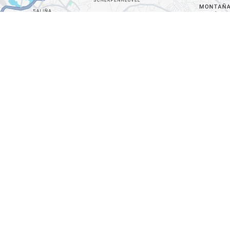
FACEBOOK
X
LINK KOPIEREN
E-MAIL
LINK KOPIEREN