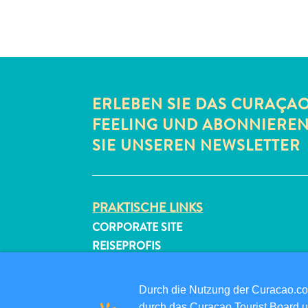
ERLEBEN SIE DAS CURAÇA
FEELING UND ABONNIERE
SIE UNSEREN NEWSLETTER
PRAKTISCHE LINKS
CORPORATE SITE
REISEPROFIS
IHR GESCHÄFT LISTEN
IHR EVENT EINREICHEN
Durch die Nutzung der Curacao.c
durch das Curaçao Tourist Board u