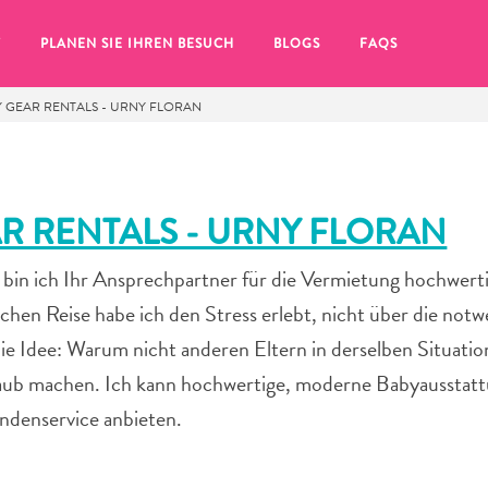
T
PLANEN SIE IHREN BESUCH
BLOGS
FAQS
 GEAR RENTALS - URNY FLORAN
R RENTALS - URNY FLORAN
 bin ich Ihr Ansprechpartner für die Vermietung hochwert
lichen Reise habe ich den Stress erlebt, nicht über die not
ie Idee: Warum nicht anderen Eltern in derselben Situatio
rlaub machen. Ich kann hochwertige, moderne Babyausstatt
ndenservice anbieten.
Sie auf das