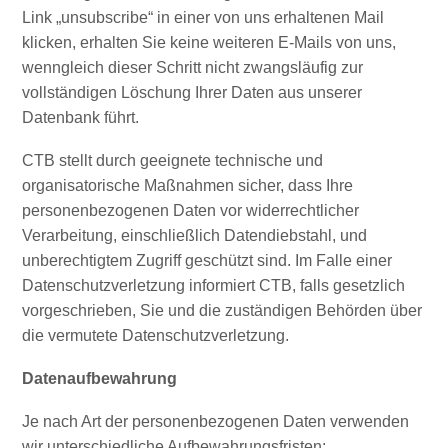
Link „unsubscribe“ in einer von uns erhaltenen Mail
klicken, erhalten Sie keine weiteren E-Mails von uns,
wenngleich dieser Schritt nicht zwangsläufig zur
vollständigen Löschung Ihrer Daten aus unserer
Datenbank führt.
CTB stellt durch geeignete technische und
Wofür
organisatorische Maßnahmen sicher, dass Ihre
ist
personenbezogenen Daten vor widerrechtlicher
Curaçao
Verarbeitung, einschließlich Datendiebstahl, und
bekannt?
unberechtigtem Zugriff geschützt sind. Im Falle einer
Datenschutzverletzung informiert CTB, falls gesetzlich
vorgeschrieben, Sie und die zuständigen Behörden über
die vermutete Datenschutzverletzung.
Datenaufbewahrung
Je nach Art der personenbezogenen Daten verwenden
wir unterschiedliche Aufbewahrungsfristen: