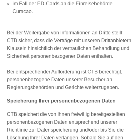
The
im Fall der ED-Cards an die Einreisebehörde
Blue
Curacao.
Wave
Updates
Bei der Weitergabe von Informationen an Dritte stellt
CTB sicher, dass die Verträge mit unseren Drittanbietern
Klauseln hinsichtlich der vertraulichen Behandlung und
Sicherheit personenbezogener Daten enthalten.
Bei entsprechender Aufforderung ist CTB berechtigt,
personenbezogene Daten unserer Besucher an
Regierungsbehörden und Gerichte weiterzugeben.
Tauchen
Speicherung Ihrer personenbezogenen Daten
und
Schnorcheln
CTB speichert die von Ihnen freiwillig bereitgestellten
in
personenbezogenen Daten entsprechend unserer
Curaçao
Richtlinie zur Datenspeicherung und/oder bis Sie die
Löschung Ihrer Daten verlangen. Sobald Sie auf den