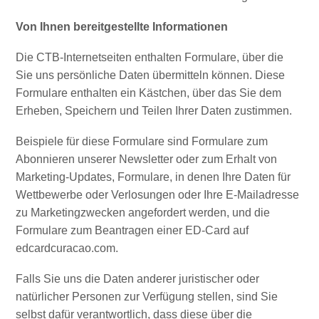
Von Ihnen bereitgestellte Informationen
Die CTB-Internetseiten enthalten Formulare, über die
Sie uns persönliche Daten übermitteln können. Diese
Formulare enthalten ein Kästchen, über das Sie dem
Erheben, Speichern und Teilen Ihrer Daten zustimmen.
All-
Beispiele für diese Formulare sind Formulare zum
inclusive
Abonnieren unserer Newsletter oder zum Erhalt von
Apartments
Marketing-Updates, Formulare, in denen Ihre Daten für
Ferienhäuser
Wettbewerbe oder Verlosungen oder Ihre E-Mailadresse
Hotels
zu Marketingzwecken angefordert werden, und die
und
Formulare zum Beantragen einer ED-Card auf
Resorts
edcardcuracao.com.
Planen
Sie
Falls Sie uns die Daten anderer juristischer oder
Ihren
natürlicher Personen zur Verfügung stellen, sind Sie
Besuch
selbst dafür verantwortlich, dass diese über die