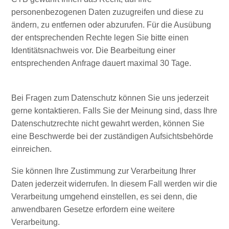
personenbezogenen Daten zuzugreifen und diese zu
ändern, zu entfernen oder abzurufen. Für die Ausübung
der entsprechenden Rechte legen Sie bitte einen
Identitätsnachweis vor. Die Bearbeitung einer
entsprechenden Anfrage dauert maximal 30 Tage.
Bei Fragen zum Datenschutz können Sie uns jederzeit
gerne kontaktieren. Falls Sie der Meinung sind, dass Ihre
Datenschutzrechte nicht gewahrt werden, können Sie
Digitale
eine Beschwerde bei der zuständigen Aufsichtsbehörde
Einreisekarte
einreichen.
Curaçao
Express
Sie können Ihre Zustimmung zur Verarbeitung Ihrer
Pass
Daten jederzeit widerrufen. In diesem Fall werden wir die
Service
Verarbeitung umgehend einstellen, es sei denn, die
Curaçao
anwendbaren Gesetze erfordern eine weitere
Besuchen
Verarbeitung.
Zölle