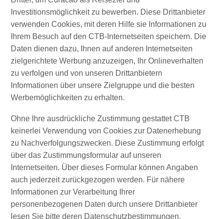
Schnorchelplätze
Investitionsmöglichkeit zu bewerben. Diese Drittanbieter
Tauchoperatoren
verwenden Cookies, mit deren Hilfe sie Informationen zu
Taxidienste
Ihrem Besuch auf den CTB-Internetseiten speichern. Die
Touren
Daten dienen dazu, Ihnen auf anderen Internetseiten
Wasseraktivitäten
zielgerichtete Werbung anzuzeigen, Ihr Onlineverhalten
Unterkunft
zu verfolgen und von unseren Drittanbietern
Informationen über unsere Zielgruppe und die besten
Werbemöglichkeiten zu erhalten.
Ohne Ihre ausdrückliche Zustimmung gestattet CTB
keinerlei Verwendung von Cookies zur Datenerhebung
zu Nachverfolgungszwecken. Diese Zustimmung erfolgt
über das Zustimmungsformular auf unseren
Internetseiten. Über dieses Formular können Angaben
auch jederzeit zurückgezogen werden. Für nähere
Informationen zur Verarbeitung Ihrer
personenbezogenen Daten durch unsere Drittanbieter
lesen Sie bitte deren Datenschutzbestimmungen.