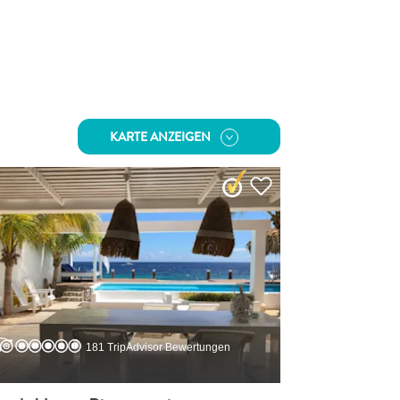
KARTE ANZEIGEN
181 TripAdvisor Bewertungen