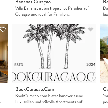
Bananas Curaçao
Be
Villa Bananas ist ein tropisches Paradies auf
Da
Curaçao und ideal für Familien,…
lu
BookCuracao.com
Ca
BookCuracao.com bietet handverlesene
Yo
n…
Luxusvillen und stilvolle Apartments auf…
poo