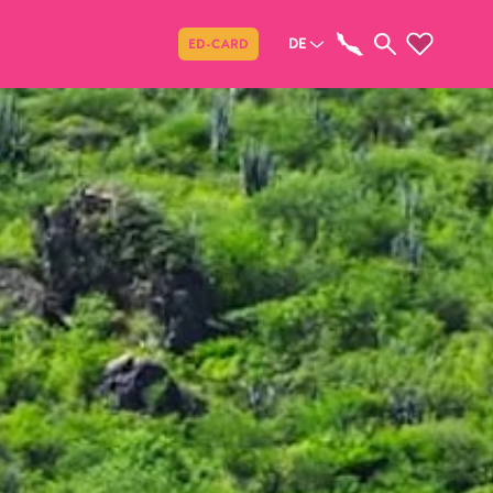
Teilen
DE
ED-CARD