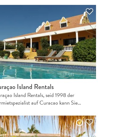
raçao Island Rentals
raçao Island Rentals, seid 1998 der
rmietspezialist auf Curacao kann Sie…