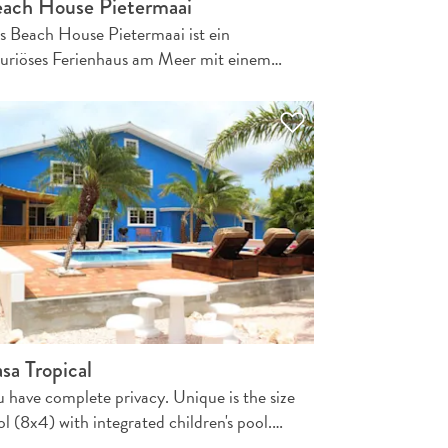
ach House Pietermaai
s Beach House Pietermaai ist ein
xuriöses Ferienhaus am Meer mit einem…
sa Tropical
u have complete privacy. Unique is the size
l (8x4) with integrated children's pool.…