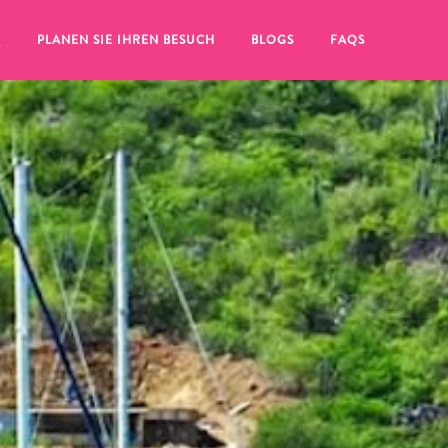
T
PLANEN SIE IHREN BESUCH
BLOGS
FAQS
Sie auf das