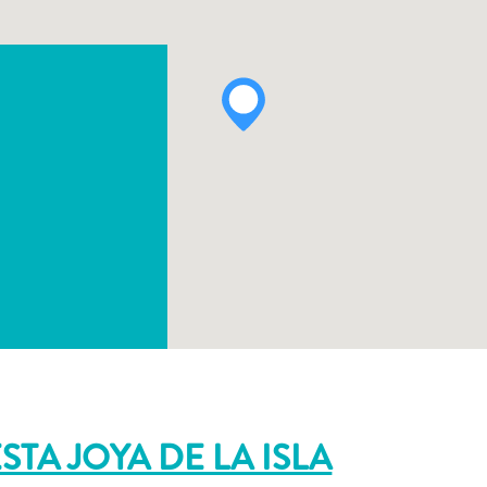
TA JOYA DE LA ISLA
WHATSAPP