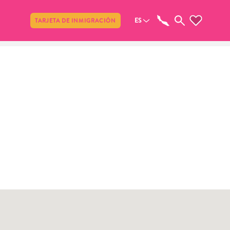
Compartir
ES
TARJETA DE INMIGRACIÓN