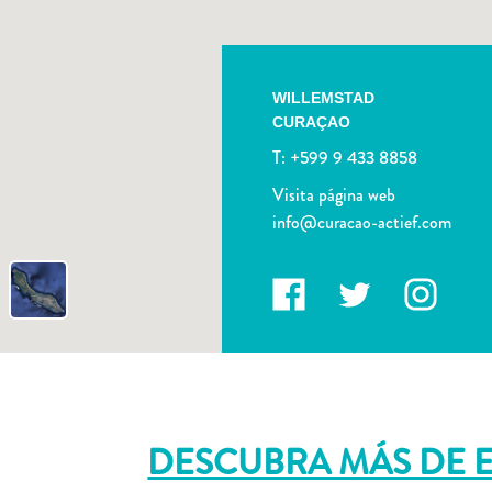
WILLEMSTAD
CURAÇAO
T:
+599 9 433 8858
Visita página web
info@curacao-actief.com
DESCUBRA MÁS DE ES