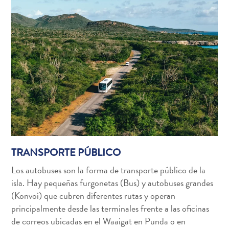
TRANSPORTE PÚBLICO
Los autobuses son la forma de transporte público de la
isla. Hay pequeñas furgonetas (Bus) y autobuses grandes
(Konvoi) que cubren diferentes rutas y operan
Requisitos
principalmente desde las terminales frente a las oficinas
de
de correos ubicadas en el Waaigat en Punda o en