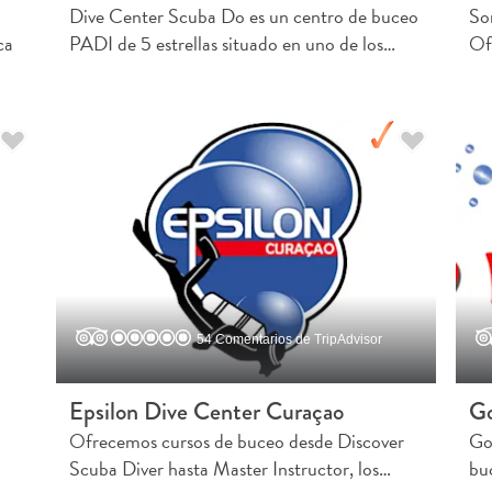
Dive Center Scuba Do es un centro de buceo
So
ca
PADI de 5 estrellas situado en uno de los…
Of
54 Comentarios de TripAdvisor
Epsilon Dive Center Curaçao
Go
Ofrecemos cursos de buceo desde Discover
Go
Scuba Diver hasta Master Instructor, los…
bu