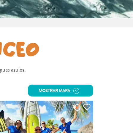
UCEO
uas azules.
MOSTRAR MAPA