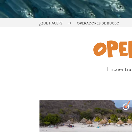
¿QUÉ HACER?
OPERADORES DE BUCEO
OPE
Encuentra 