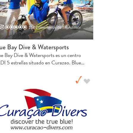
134 Comentarios de TripAdvisor
ue Bay Dive & Watersports
ue Bay Dive & Watersports es un centro
DI 5 estrellas situado en Curazao. Blue…