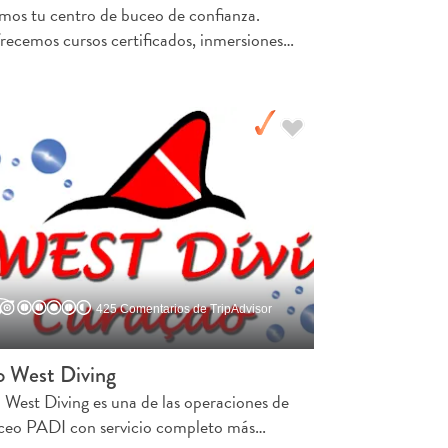
mos tu centro de buceo de confianza.
recemos cursos certificados, inmersiones…
425 Comentarios de TripAdvisor
 West Diving
 West Diving es una de las operaciones de
ceo PADI con servicio completo más…