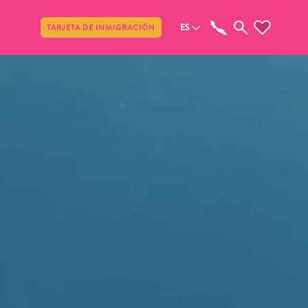
Compartir
ES
TARJETA DE INMIGRACIÓN