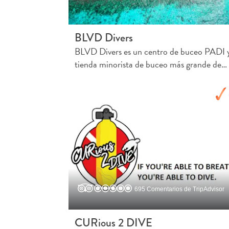
BLVD Divers
BLVD Divers es un centro de buceo PADI y
tienda minorista de buceo más grande de…
695 Comentarios de TripAdvisor
CURious 2 DIVE