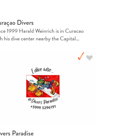
raçao Divers
nce 1999 Harald Weinrich is in Curacao
th his dive center nearby the Capital…
vers Paradise