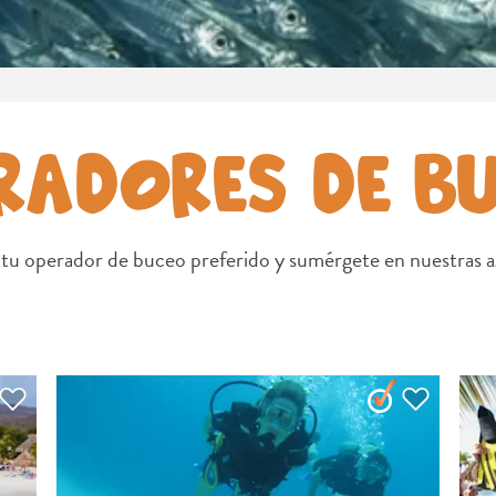
RADORES DE B
tu operador de buceo preferido y sumérgete en nuestras ag
COPIAR ENLACE