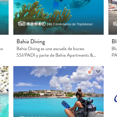
246 Comentarios de TripAdvisor
Bahia Diving
Bl
ao
Bahia Diving es una escuela de buceo
Bl
SSI/PADI y parte de Bahia Apartments &…
PA