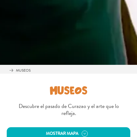
quedarse?
MUSEOS
MUSEOS
Descubre el pasado de Curazao y el arte que lo
refleja.
MOSTRAR MAPA