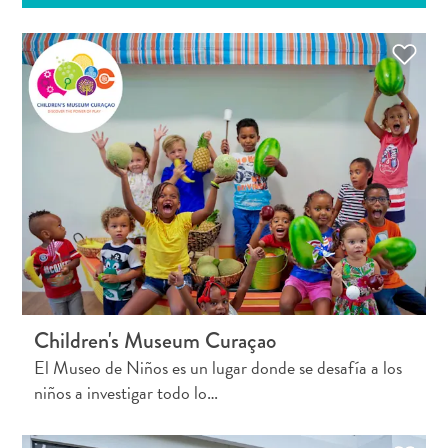
Apartamentos
Casas
de
vacaciones
Hoteles
y
Resorts
Todo
incluido
Planifica
tu
Children's Museum Curaçao
visita
El Museo de Niños es un lugar donde se desafía a los
niños a investigar todo lo…