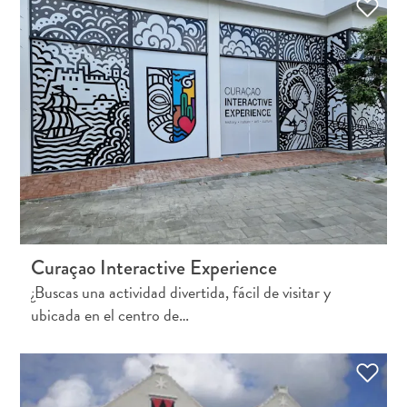
Curaçao Interactive Experience
¿Buscas una actividad divertida, fácil de visitar y
ubicada en el centro de…
Requisitos
de