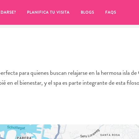
EDARSE?
PLANIFICA TU VISITA
BLOGS
FAQS
perfecta para quienes buscan relajarse en la hermosa isla de
é en el bienestar, y el spa es parte integrante de esta filoso
de hacer clic en el