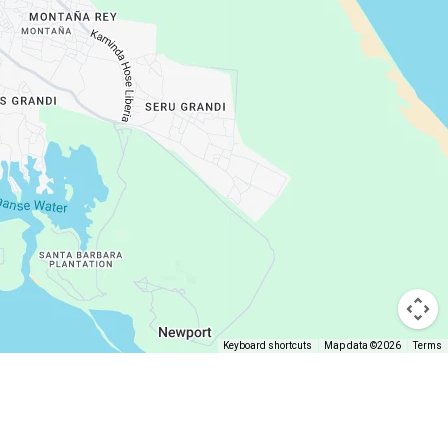
Keyboard shortcuts
Map data ©2026
Terms