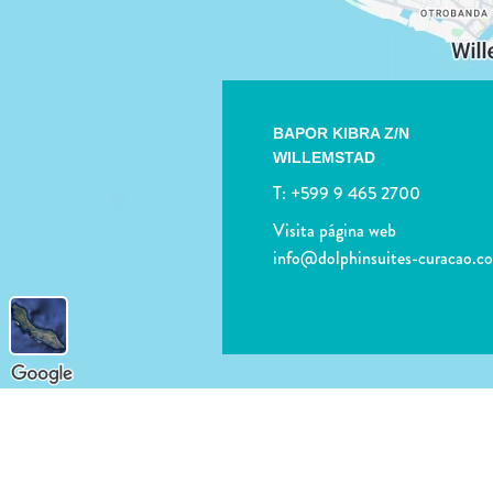
BAPOR KIBRA Z/N
WILLEMSTAD
T:
+599 9 465 2700
Visita página web
info@dolphinsuites-curacao.c