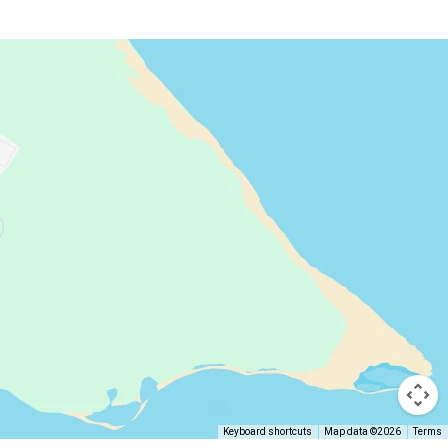
Keyboard shortcuts
Map data ©2026
Terms