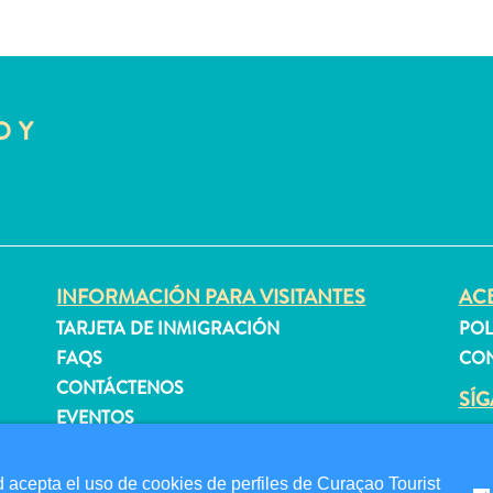
O Y
INFORMACIÓN PARA VISITANTES
ACE
TARJETA DE INMIGRACIÓN
POL
FAQS
CON
CONTÁCTENOS
SÍ
EVENTOS
GUÍA TURÍSTICO
 acepta el uso de cookies de perfiles de Curaçao Tourist