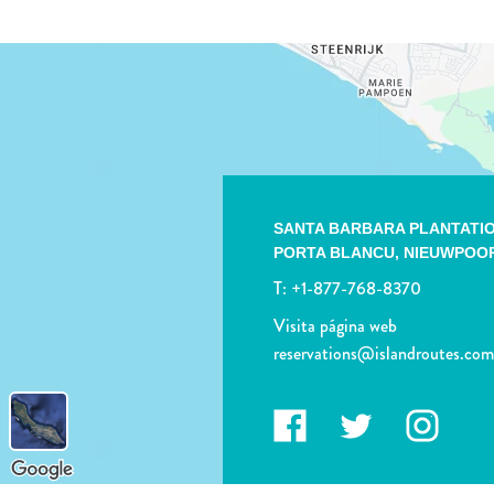
SANTA BARBARA PLANTATI
PORTA BLANCU,
NIEUWPOO
T:
+1-877-768-8370
Visita página web
reservations@islandroutes.co