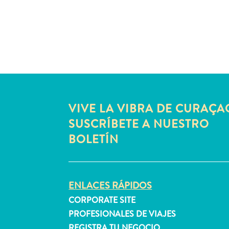
VIVE LA VIBRA DE CURAÇA
SUSCRÍBETE A NUESTRO
BOLETÍN
ENLACES RÁPIDOS
CORPORATE SITE
PROFESIONALES DE VIAJES
REGISTRA TU NEGOCIO