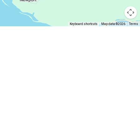
Keyboard shortcuts
Map data ©2026
Terms