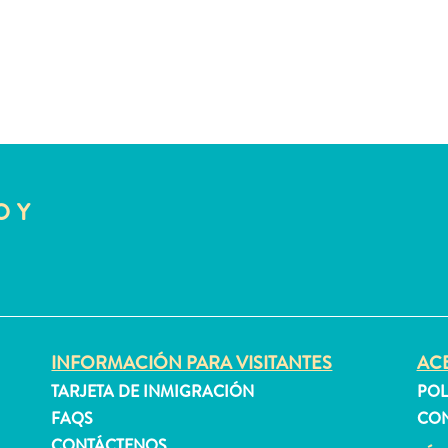
O Y
INFORMACIÓN PARA VISITANTES
ACE
TARJETA DE INMIGRACIÓN
POL
FAQS
CON
CONTÁCTENOS