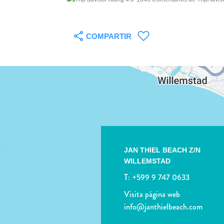
COMPARTIR
JAN THIEL BEACH Z/N
WILLEMSTAD
T:
+599 9 747 0633
Visita página web
info@janthielbeach.com