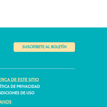
✕
RCA DE ESTE SITIO
ÍTICA DE PRIVACIDAD
DICIONES DE USO
GANOS