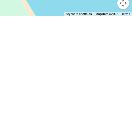
Keyboard shortcuts
Map data ©2026
Terms