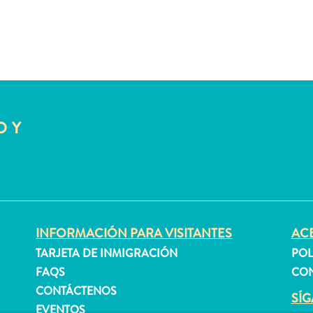
O Y
INFORMACIÓN PARA VISITANTES
ACE
TARJETA DE INMIGRACIÓN
POL
FAQS
CON
CONTÁCTENOS
SÍ
EVENTOS