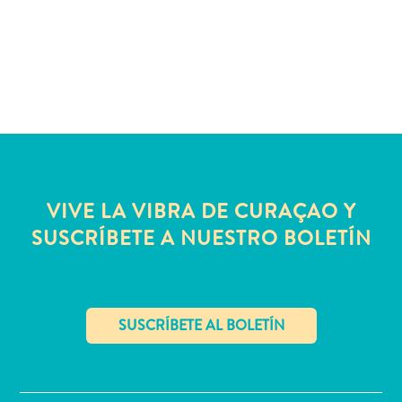
quedarse?
VIVE LA VIBRA DE CURAÇAO Y
SUSCRÍBETE A NUESTRO BOLETÍN
✕