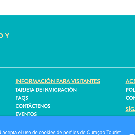
O Y
INFORMACIÓN PARA VISITANTES
ACE
TARJETA DE INMIGRACIÓN
POL
FAQS
CON
CONTÁCTENOS
SÍ
EVENTOS
GUÍA TURÍSTICO
 acepta el uso de cookies de perfiles de Curaçao Tourist