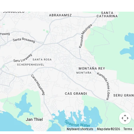
Keyboard shortcuts
Map data ©2026
Terms