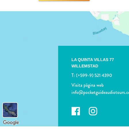
LA QUINTA VILLAS 77
WILLEMSTAD
T:
(+599-9) 521 4390
Visita página web
info@pocketguideaudiotours.