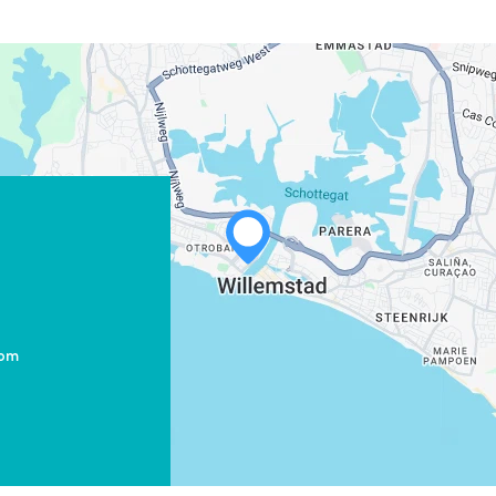
com
WHATSAPP