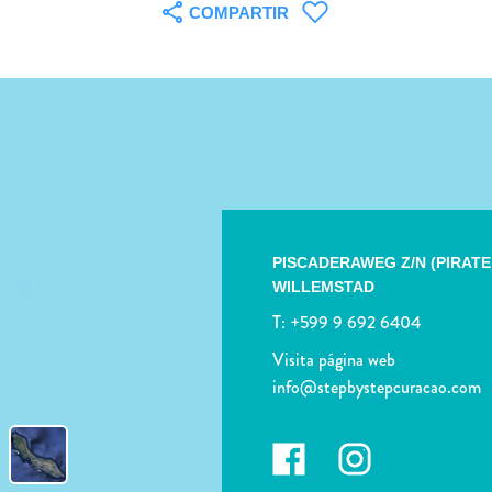
COMPARTIR
PISCADERAWEG Z/N (PIRATE
WILLEMSTAD
T:
+599 9 692 6404
Visita página web
info@stepbystepcuracao.com