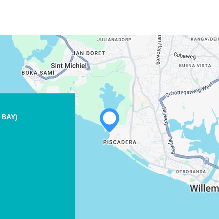
 BAY)
WHATSAPP