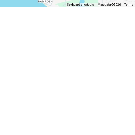
Keyboard shortcuts
Map data ©2026
Terms