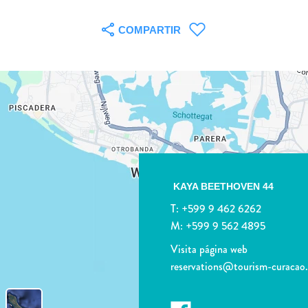
COMPARTIR
KAYA BEETHOVEN 44
T:
+599 9 462 6262
M:
+599 9 562 4895
Visita página web
reservations@tourism-curacao