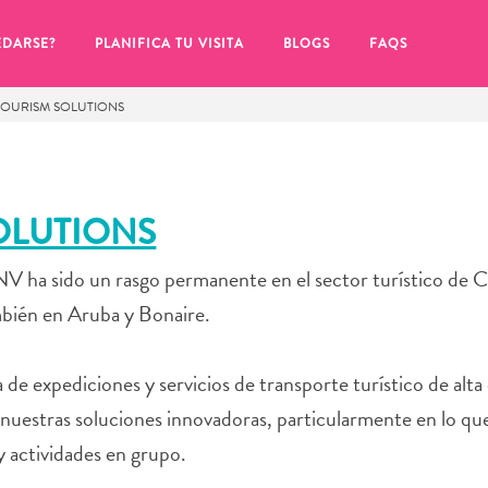
EDARSE?
PLANIFICA TU VISITA
BLOGS
FAQS
TOURISM SOLUTIONS
OLUTIONS
 ha sido un rasgo permanente en el sector turístico de C
mbién en Aruba y Bonaire.
e expediciones y servicios de transporte turístico de alta
uestras soluciones innovadoras, particularmente en lo qu
de hacer clic en el
y actividades en grupo.