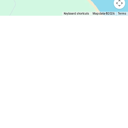
Keyboard shortcuts
Map data ©2026
Terms