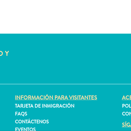
O Y
INFORMACIÓN PARA VISITANTES
ACE
TARJETA DE INMIGRACIÓN
POL
FAQS
CON
CONTÁCTENOS
SÍ
EVENTOS