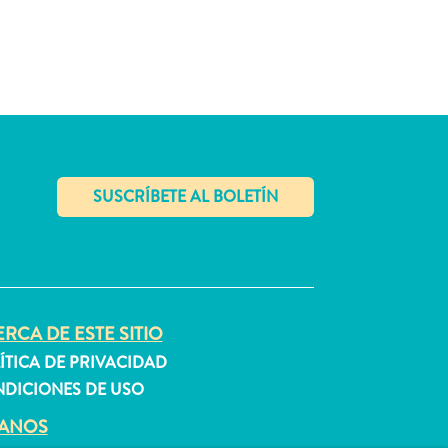
✕
RCA DE ESTE SITIO
ÍTICA DE PRIVACIDAD
DICIONES DE USO
GANOS