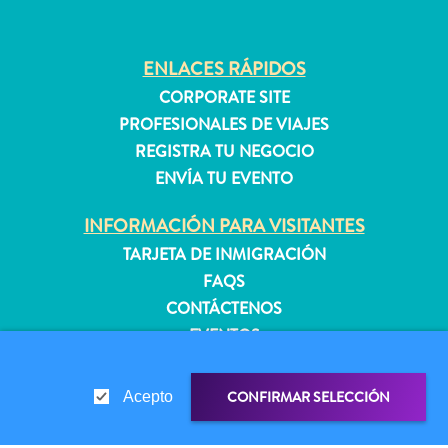
quedarse?
ENLACES RÁPIDOS
CORPORATE SITE
PROFESIONALES DE VIAJES
REGISTRA TU NEGOCIO
ENVÍA TU EVENTO
INFORMACIÓN PARA VISITANTES
TARJETA DE INMIGRACIÓN
FAQS
CONTÁCTENOS
EVENTOS
GUÍA TURÍSTICO
CONFIRMAR SELECCIÓN
Acepto
ACERCA DE ESTE SITIO
POLÍTICA DE PRIVACIDAD