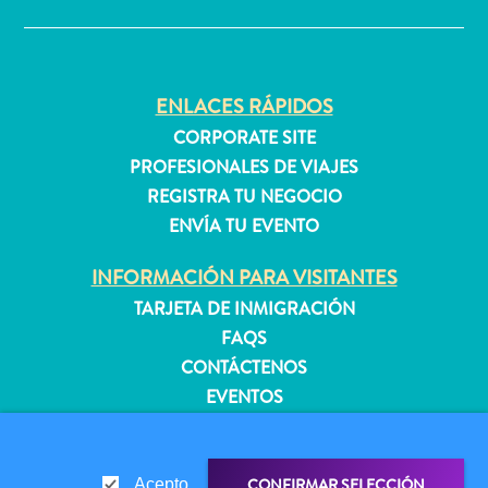
quedarse?
ENLACES RÁPIDOS
CORPORATE SITE
PROFESIONALES DE VIAJES
REGISTRA TU NEGOCIO
ENVÍA TU EVENTO
INFORMACIÓN PARA VISITANTES
TARJETA DE INMIGRACIÓN
FAQS
CONTÁCTENOS
EVENTOS
GUÍA TURÍSTICO
ACERCA DE ESTE SITIO
CONFIRMAR SELECCIÓN
Acepto