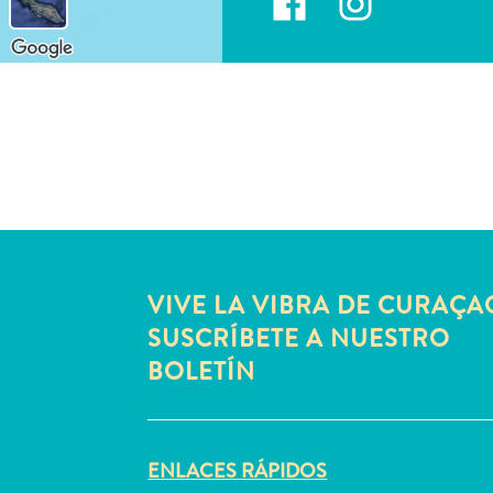
VIVE LA VIBRA DE CURAÇA
SUSCRÍBETE A NUESTRO
BOLETÍN
ENLACES RÁPIDOS