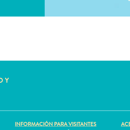
COPIAR ENLACE
O Y
INFORMACIÓN PARA VISITANTES
ACE