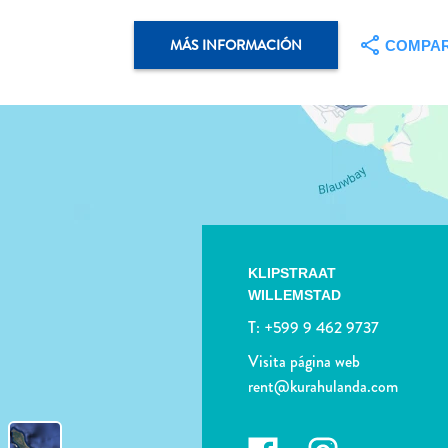
MÁS INFORMACIÓN
COMPAR
KLIPSTRAAT
WILLEMSTAD
T:
+599 9 462 9737
Visita página web
rent@kurahulanda.com