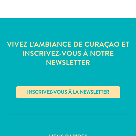
Où
dormir
VIVEZ L’AMBIANCE DE CURAÇAO ET
INSCRIVEZ-VOUS À NOTRE
NEWSLETTER
✕