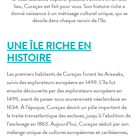
Où
lieu, Curaçao est fait pour vous. Son histoire riche a
dormir
donné naissance à un métissage culturel unique, qui se
dévoile dans chaque recoin de l’île.
UNE ÎLE RICHE EN
HISTOIRE
Les premiers habitants de Curaçao furent les Arawaks,
suivis des explorateurs européens en 1499. L’île fut
ensuite découverte par des explorateurs européens en
1499, avant de passer sous souveraineté néerlandaise en
1634. À l’époque, Curaçao devint un pôle important de
la traite transatlantique des esclaves, jusqu’à l’abolition de
l’esclavage en 1863. Aujourd’hui, Curaçao séduit par son
mélange unique de cultures européennes et caribéennes,