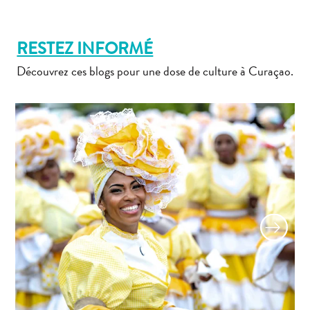
Adapté
aux
familles
RESTEZ INFORMÉ
Culture
Découvrez ces blogs pour une dose de culture à Curaçao.
&
gastronomie
Mises
à
jour
Planifiez
votre
voyage
Plongée
The
Blue
Wave
Plus
récents