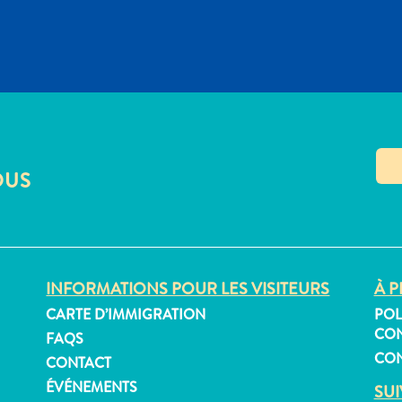
OUS
INFORMATIONS POUR LES VISITEURS
À P
CARTE D’IMMIGRATION
POL
CON
FAQS
CON
CONTACT
ÉVÉNEMENTS
SU