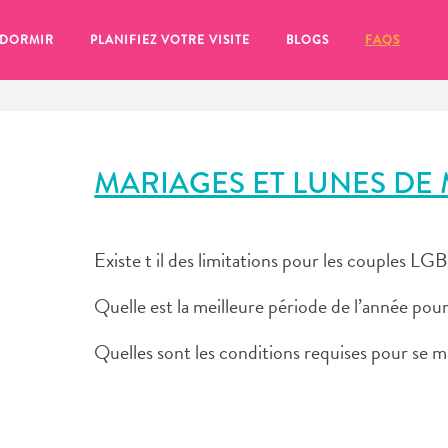
 DORMIR
PLANIFIEZ VOTRE VISITE
BLOGS
FAQS
MARIAGES ET LUNES DE 
Existe t il des limitations pour les couples L
Quelle est la meilleure période de l’année pou
Quelles sont les conditions requises pour se m
se pour plus tard, assurez-vous de cliquer sur le