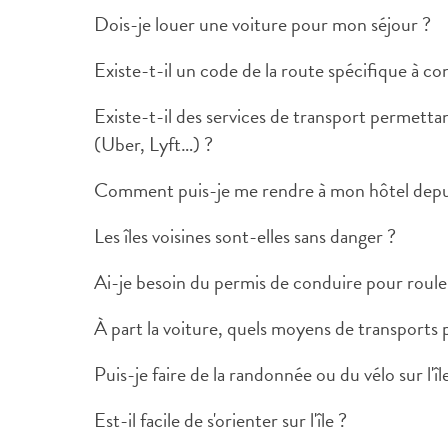
Dois-je louer une voiture pour mon séjour ?
Existe-t-il un code de la route spécifique à co
Existe-t-il des services de transport permetta
(Uber, Lyft…) ?
Comment puis-je me rendre à mon hôtel depui
Les îles voisines sont-elles sans danger ?
Ai-je besoin du permis de conduire pour roule
À part la voiture, quels moyens de transports pui
Puis-je faire de la randonnée ou du vélo sur l'îl
Est-il facile de s'orienter sur l'île ?