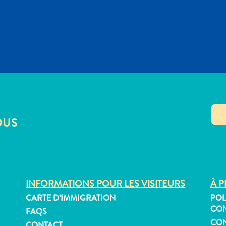
OUS
INFORMATIONS POUR LES VISITEURS
À P
CARTE D’IMMIGRATION
POL
CON
FAQS
CON
CONTACT