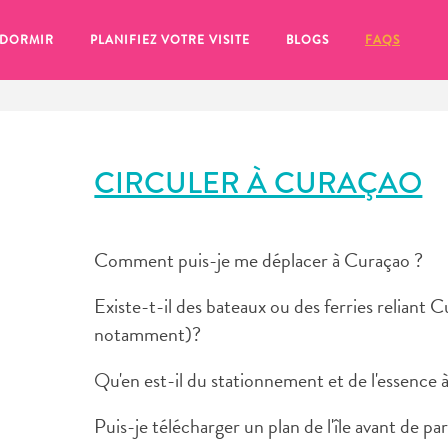
 DORMIR
PLANIFIEZ VOTRE VISITE
BLOGS
FAQS
CIRCULER À CURAÇAO
Comment puis-je me déplacer à Curaçao ?
Existe-t-il des bateaux ou des ferries reliant C
notamment)?
Qu'en est-il du stationnement et de l'essence 
se pour plus tard, assurez-vous de cliquer sur le
Puis-je télécharger un plan de l'île avant de par