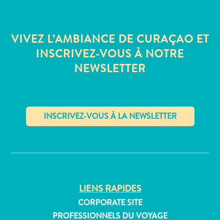
Où
dormir
VIVEZ L’AMBIANCE DE CURAÇAO ET
INSCRIVEZ-VOUS À NOTRE
NEWSLETTER
✕
LIENS RAPIDES
CORPORATE SITE
PROFESSIONNELS DU VOYAGE