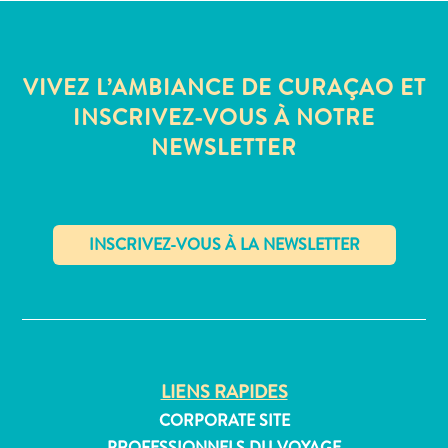
Où
dormir
VIVEZ L’AMBIANCE DE CURAÇAO ET
INSCRIVEZ-VOUS À NOTRE
NEWSLETTER
✕
LIENS RAPIDES
CORPORATE SITE
PROFESSIONNELS DU VOYAGE