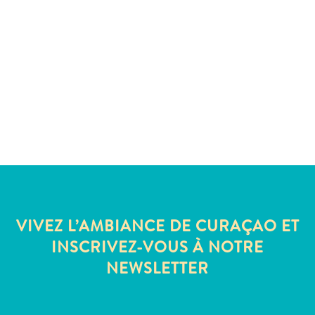
Où
dormir
VIVEZ L’AMBIANCE DE CURAÇAO ET
INSCRIVEZ-VOUS À NOTRE
NEWSLETTER