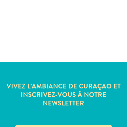
Où
dormir
VIVEZ L’AMBIANCE DE CURAÇAO ET
INSCRIVEZ-VOUS À NOTRE
NEWSLETTER