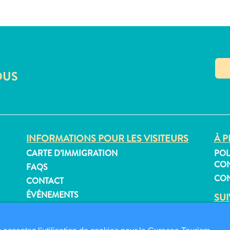
OUS
INFORMATIONS POUR LES VISITEURS
À P
CARTE D’IMMIGRATION
POL
CON
FAQS
CON
CONTACT
ÉVÉNEMENTS
SU
BROCHURE EN LIGNE