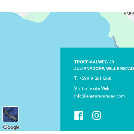
TROEPIAALWEG 20
JULIANADORP,
WILLEMSTA
T:
+599 9 561 1268
Visitez le site Web
info@enaturecuracao.com