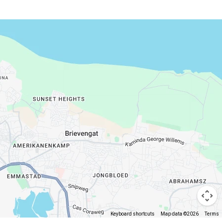
Keyboard shortcuts
Map data ©2026
Terms