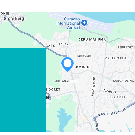
D
WHATSAPP