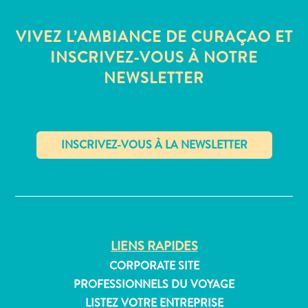
Où
dormir
VIVEZ L’AMBIANCE DE CURAÇAO ET
INSCRIVEZ-VOUS À NOTRE
NEWSLETTER
✕
LIENS RAPIDES
CORPORATE SITE
PROFESSIONNELS DU VOYAGE
LISTEZ VOTRE ENTREPRISE