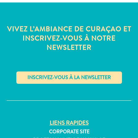
Où
dormir
VIVEZ L’AMBIANCE DE CURAÇAO ET
INSCRIVEZ-VOUS À NOTRE
NEWSLETTER
✕
LIENS RAPIDES
CORPORATE SITE