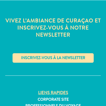
Où
dormir
VIVEZ L’AMBIANCE DE CURAÇAO ET
INSCRIVEZ-VOUS À NOTRE
NEWSLETTER
✕
LIENS RAPIDES
CORPORATE SITE
PROFESSIONNELS DU VOYAGE