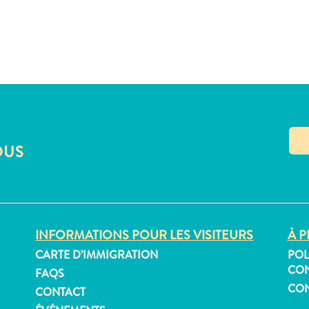
OUS
INFORMATIONS POUR LES VISITEURS
À P
CARTE D’IMMIGRATION
POL
CON
FAQS
CON
CONTACT