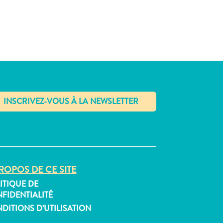
✕
ROPOS DE CE SITE
ITIQUE DE
FIDENTIALITÉ
DITIONS D’UTILISATION