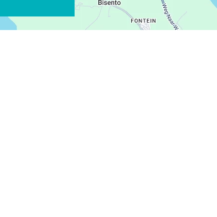
WHATSAPP
FACEBOOK
X
COPIER LE LIEN
COURRIEL
COPIER LE LIEN