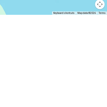
Keyboard shortcuts
Map data ©2026
Terms