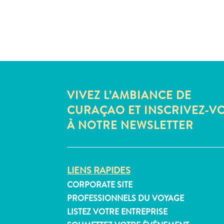
VIVEZ L’AMBIANCE DE
CURAÇAO ET INSCRIVEZ-V
À NOTRE NEWSLETTER
LIENS RAPIDES
CORPORATE SITE
PROFESSIONNELS DU VOYAGE
LISTEZ VOTRE ENTREPRISE