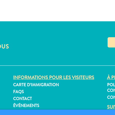
OUS
INFORMATIONS POUR LES VISITEURS
À P
CARTE D’IMMIGRATION
POL
CON
FAQS
CON
CONTACT
ÉVÉNEMENTS
SU
BROCHURE EN LIGNE