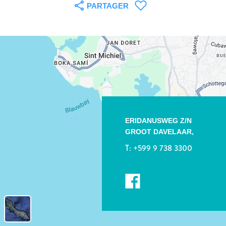
PARTAGER
ERIDANUSWEG Z/N
GROOT DAVELAAR,
T:
+599 9 738 3300