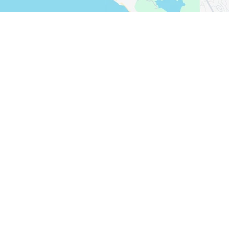
FACEBOOK
X
COPIER LE LIEN
COURRIEL
COPIER LE LIEN