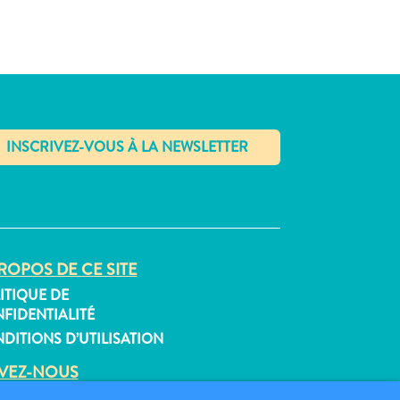
✕
ROPOS DE CE SITE
ITIQUE DE
FIDENTIALITÉ
DITIONS D’UTILISATION
IVEZ-NOUS