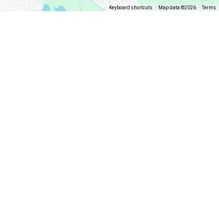
Keyboard shortcuts
Map data ©2026
Terms