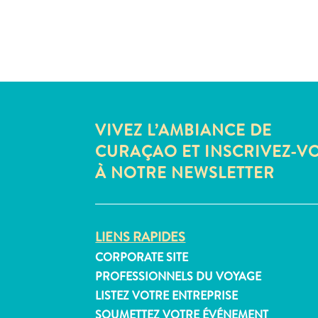
VIVEZ L’AMBIANCE DE
CURAÇAO ET INSCRIVEZ-V
À NOTRE NEWSLETTER
LIENS RAPIDES
CORPORATE SITE
PROFESSIONNELS DU VOYAGE
LISTEZ VOTRE ENTREPRISE
SOUMETTEZ VOTRE ÉVÉNEMENT