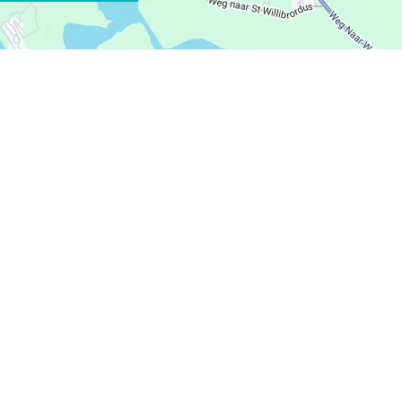
WHATSAPP
FACEBOOK
X
COPIER LE LIEN
COURRIEL
COPIER LE LIEN