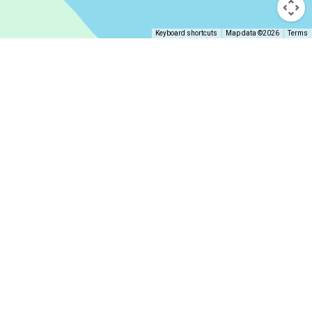
Keyboard shortcuts
Map data ©2026
Terms