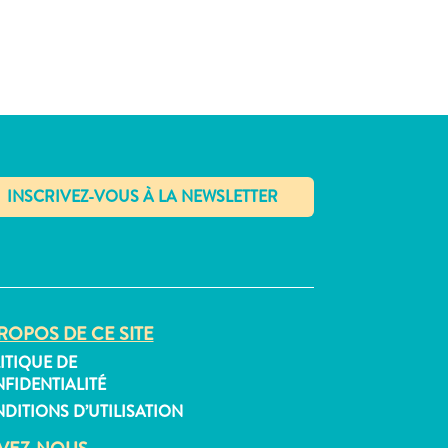
✕
ROPOS DE CE SITE
ITIQUE DE
FIDENTIALITÉ
DITIONS D’UTILISATION