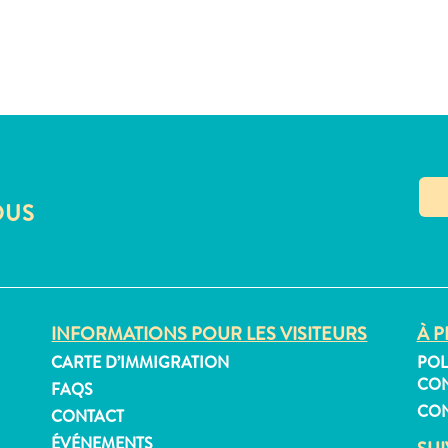
OUS
INFORMATIONS POUR LES VISITEURS
À P
CARTE D’IMMIGRATION
POL
CON
FAQS
CON
CONTACT
ÉVÉNEMENTS