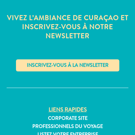
Où
dormir
VIVEZ L’AMBIANCE DE CURAÇAO ET
INSCRIVEZ-VOUS À NOTRE
NEWSLETTER
✕
LIENS RAPIDES
CORPORATE SITE
PROFESSIONNELS DU VOYAGE
LISTEZ VOTRE ENTREPRISE