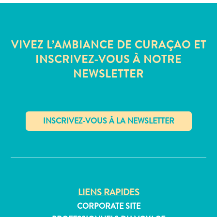
Où
dormir
VIVEZ L’AMBIANCE DE CURAÇAO ET
INSCRIVEZ-VOUS À NOTRE
NEWSLETTER
✕
LIENS RAPIDES
CORPORATE SITE