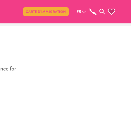
Partager
FR
CARTE D’IMMIGRATION
ance for