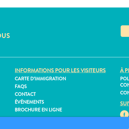
OUS
INFORMATIONS POUR LES VISITEURS
À P
CARTE D’IMMIGRATION
POL
CON
FAQS
CON
CONTACT
ÉVÉNEMENTS
SU
BROCHURE EN LIGNE