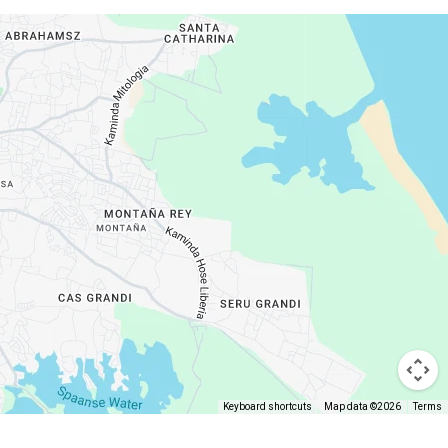
Keyboard shortcuts
Map data ©2026
Terms