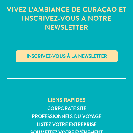
Où
VIVEZ L’AMBIANCE DE CURAÇAO ET
dormir
INSCRIVEZ-VOUS À NOTRE
NEWSLETTER
✕
LIENS RAPIDES
CORPORATE SITE
PROFESSIONNELS DU VOYAGE
LISTEZ VOTRE ENTREPRISE
SOUMETTEZ VOTRE ÉVÉNEMENT