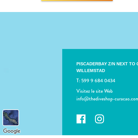
PISCADERBAY Z/N NEXT TO
WILLEMSTAD
T:
599 9 684 0434
Visitez le site Web
info@thediveshop-curacao.co