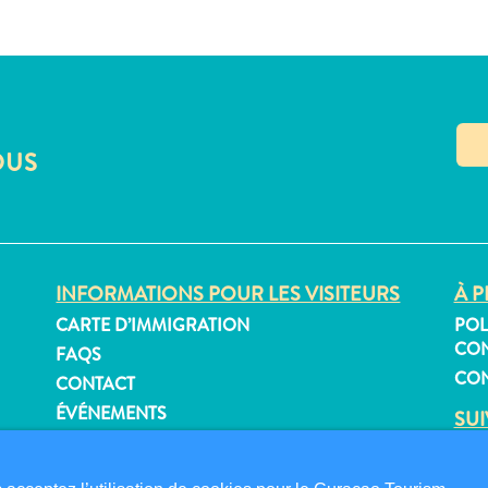
OUS
INFORMATIONS POUR LES VISITEURS
À P
CARTE D’IMMIGRATION
POL
CON
FAQS
CON
CONTACT
ÉVÉNEMENTS
SU
BROCHURE EN LIGNE