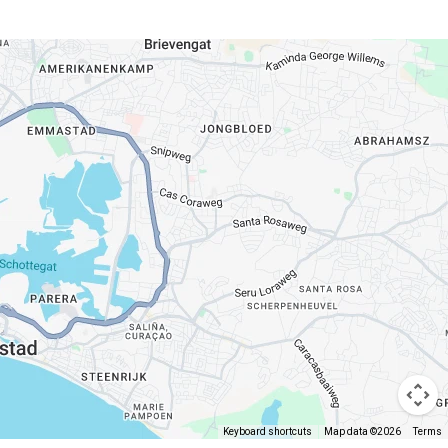
Keyboard shortcuts
Map data ©2026
Terms