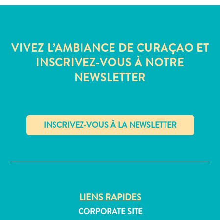
Où
dormir
VIVEZ L’AMBIANCE DE CURAÇAO ET
INSCRIVEZ-VOUS À NOTRE
NEWSLETTER
✕
LIENS RAPIDES
CORPORATE SITE