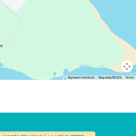
Keyboard shortcuts
Map data ©2026
Terms