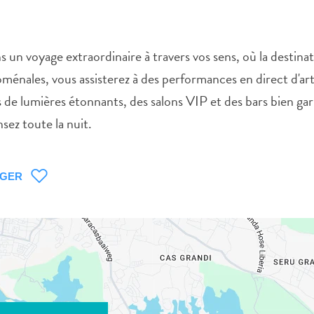
 voyage extraordinaire à travers vos sens, où la destinati
énales, vous assisterez à des performances en direct d'art
de lumières étonnants, des salons VIP et des bars bien gar
sez toute la nuit.
AGER
WHATSAPP
FACEBOOK