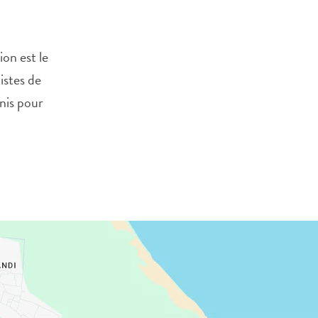
on est le
istes de
nis pour