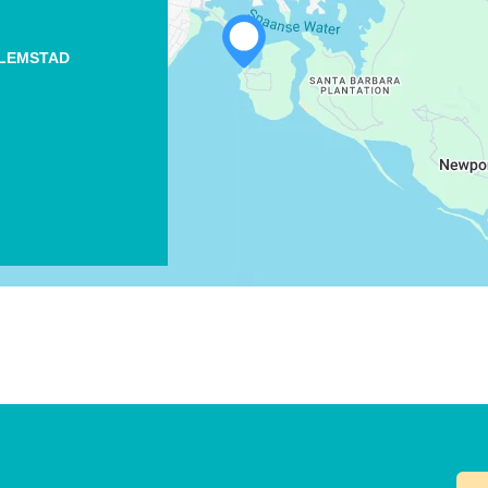
X
LEMSTAD
COPIER LE LIEN
COURRIEL
COPIER LE LIEN