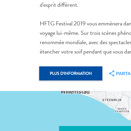
d'esprit différent.
HFTG Festival 2019 vous emmènera dans un
voyage lui-même. Sur trois scènes phénom
renommée mondiale, avec des spectacles 
étancher votre soif pendant que vous dan
PLUS D'INFORMATION
PART