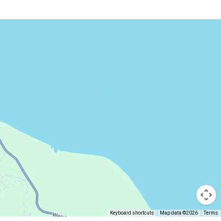
Keyboard shortcuts
Map data ©2026
Terms