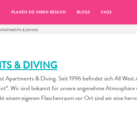
T
PLANEN SIE IHREN BESUCH
BLOGS
FAQS
APARTMENTS & DIVING
TS & DIVING
t Apartments & Diving. Seit 1996 befindet sich All West
unt“. Wir sind bekannt für unsere angenehme Atmosphäre 
it einem eigenen Flaschenraum vor Ort sind wir eine herv
Sie auf das