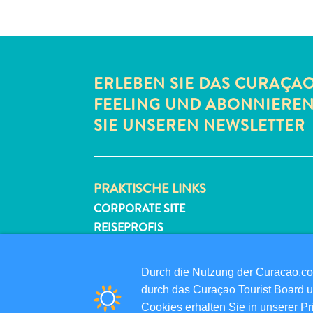
ERLEBEN SIE DAS CURAÇA
FEELING UND ABONNIERE
SIE UNSEREN NEWSLETTER
PRAKTISCHE LINKS
CORPORATE SITE
REISEPROFIS
IHR GESCHÄFT LISTEN
IHR EVENT EINREICHEN
Durch die Nutzung der Curacao.c
durch das Curaçao Tourist Board u
Cookies erhalten Sie in unserer
Pr