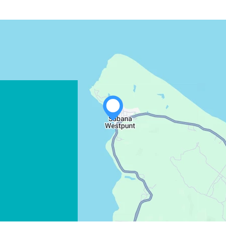
WHATSAPP