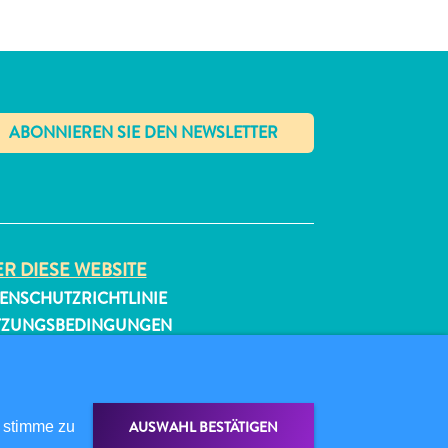
✕
R DIESE WEBSITE
ENSCHUTZRICHTLINIE
TZUNGSBEDINGUNGEN
GEN SIE UNS
AUSWAHL BESTÄTIGEN
 stimme zu