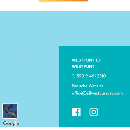
WESTPUNT E5
WESTPUNT
T:
599 9 461 2310
Besuche Website
office@allwestcuracao.com