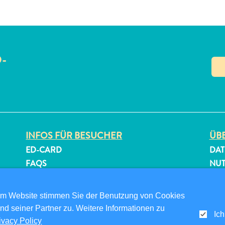
O-
N
INFOS FÜR BESUCHER
ÜBE
ED-CARD
DAT
FAQS
NU
KONTAKTIEREN SIE UNS
FOL
EVENTS
om Website stimmen Sie der Benutzung von Cookies
ONLINE-BROSCHÜRE
nd seiner Partner zu. Weitere Informationen zu
Ich
ivacy Policy