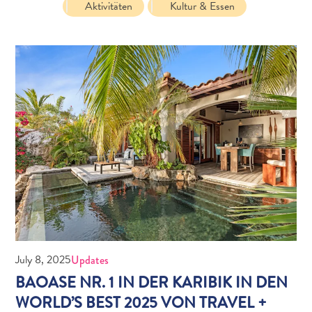
Aktivitäten
Kultur & Essen
Schnorchelplätze
Tauchoperatoren
Taxidienste
Touren
Wasseraktivitäten
Unterkunft
July 8, 2025
Updates
BAOASE NR. 1 IN DER KARIBIK IN DEN
WORLD’S BEST 2025 VON TRAVEL +