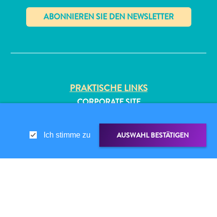
✕
PRAKTISCHE LINKS
CORPORATE SITE
REISEPROFIS
IHR GESCHÄFT LISTEN
AUSWAHL BESTÄTIGEN
Ich stimme zu
IHR EVENT EINREICHEN
INFOS FÜR BESUCHER
ED-CARD
LINK TEILEN
FAQS
KONTAKTIEREN SIE UNS